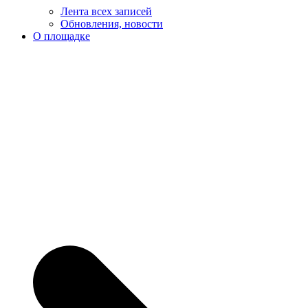
Лента всех записей
Обновления, новости
О площадке