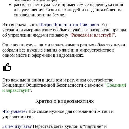
рассказывает нужные и применяемые на деле указания
для улучшения жизни всех людей и создания общества
справедливости на Земле.
Это военачальник
Петров Константин Павлович
. Его
устранили американские особые службы за раскрытие правды
об управлении людьми по закону
“Разделяй и властвуй!”
.
Он с военнослужащими и знатоками в разных областях науки
собрали все нужные знания о жизни и мироустройстве в
одном месте и оформили в видеозаписях.
Это важные знания в цельном и разумном соустройстве
Концепция Общественной Безопасности
с законом
“Соединяй
и здравствуй!”
.
Кратко о видеозанятиях
Что узнаете?
Всё самое нужное для осознанной жизни и
управлении ею.
Зачем изучать?
Перестать быть куклой в “паутине” и