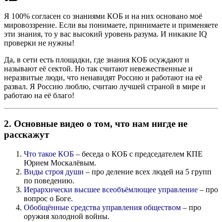
Я 100% согласен со знаниями КОБ и на них основано моё
мировоззрение. Если вы понимаете, принимаете и применяете
эти знания, то у вас высокий уровень разума. И никакие IQ
проверки не нужны!
Да, в сети есть площадки, где знания КОБ осуждают и
называют её сектой. Но так считают невежественные и
неразвитые люди, что ненавидят Россию и работают на её
развал. Я Россию люблю, считаю лучшей страной в мире и
работаю на её благо!
2. Основные видео о том, что нам нигде не
расскажут
Что такое КОБ
– беседа о КОБ с председателем КПЕ
Юрием Москалёвым.
Виды строя души
– про деление всех людей на 5 групп
по поведению.
Иерархически высшее всеобъёмлющее управление
– про
вопрос о Боге.
Обобщённые средства управления обществом
– про
оружия холодной войны.