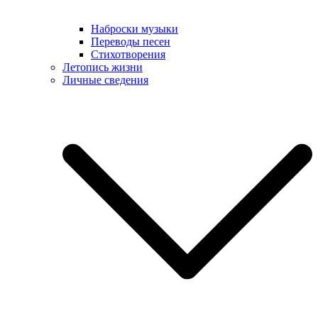
Наброски музыки
Переводы песен
Стихотворения
Летопись жизни
Личные сведения