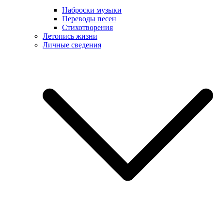
Наброски музыки
Переводы песен
Стихотворения
Летопись жизни
Личные сведения