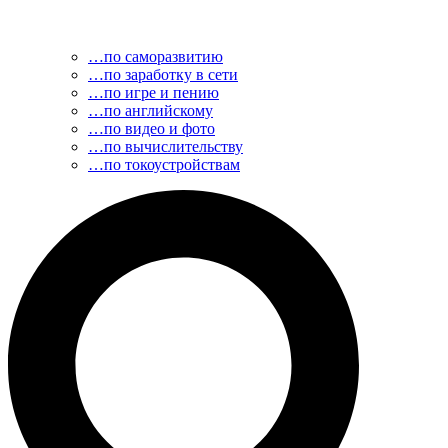
…по саморазвитию
…по заработку в сети
…по игре и пению
…по английскому
…по видео и фото
…по вычислительству
…по токоустройствам