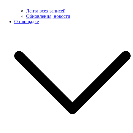
Лента всех записей
Обновления, новости
О площадке