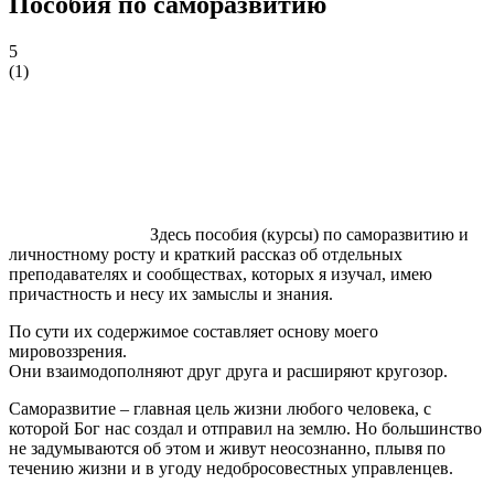
Пособия по саморазвитию
5
(
1
)
Здесь пособия (курсы) по саморазвитию и
личностному росту и краткий рассказ об отдельных
преподавателях и сообществах, которых я изучал, имею
причастность и несу их замыслы и знания.
По сути их содержимое составляет основу моего
мировоззрения.
Они взаимодополняют друг друга и расширяют кругозор.
Саморазвитие – главная цель жизни любого человека, с
которой Бог нас создал и отправил на землю. Но большинство
не задумываются об этом и живут неосознанно, плывя по
течению жизни и в угоду недобросовестных управленцев.