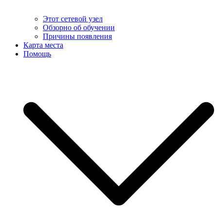
Этот сетевой узел
Обзорно об обучении
Причины появления
Карта места
Помощь