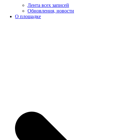
Лента всех записей
Обновления, новости
О площадке