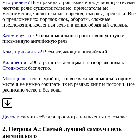
Что узнаете?
Все правила строя языка в виде таблиц со всеми
частями речи: существительные, прилагательные,
местоимения, числительные, наречия, глаголы, предлоги. Всё
о предложениях: порядок слов, обороты, сложные
предложения, косвенная речь и в конце образный словарь.
Зачем изучать?
Чтобы правильно строить свою устную и
письменную английскую речь.
Кому пригодится?
Всем изучающим английский.
Количество:
290 страниц с таблицами и изображениями.
Стоимость:
бесплатно.
Моя оценка:
очень удобно, что все важные правила в одном
месте и не нужно собирать их из разных книг и пособий. Всё
расписано чётко и без воды.
Доступ:
скачать себе для просмотра и изучения
по ссылке
.
2. Петрова А.: Самый лучший самоучитель
английского