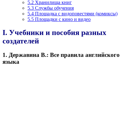
5.2
Хранилища книг
5.3
Службы обучения
5.4
Площадка с видоповестями (комиксы)
5.5
Площадки с кино и видео
I. Учебники и пособия разных
создателей
1. Державина В.: Все правила английского
языка