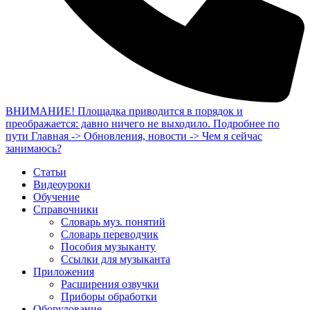
ВНИМАНИЕ! Площадка приводится в порядок и
преображается: давно ничего не выходило. Подробнее по
пути Главная -> Обновления, новости -> Чем я сейчас
занимаюсь?
Статьи
Видеоуроки
Обучение
Справочники
Словарь муз. понятий
Словарь переводчик
Пособия музыканту
Ссылки для музыканта
Приложения
Расширения озвучки
Приборы обработки
Оборудование