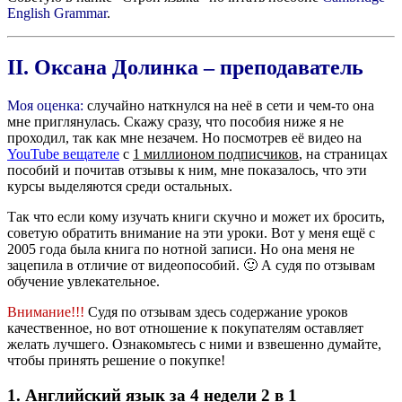
English Grammar
.
II. Оксана Долинка – преподаватель
Моя оценка:
случайно наткнулся на неё в сети и чем-то она
мне приглянулась. Скажу сразу, что пособия ниже я не
проходил, так как мне незачем. Но посмотрев её видео на
YouTube вещателе
с
1 миллионом подписчиков
, на страницах
пособий и почитав отзывы к ним, мне показалось, что эти
курсы выделяются среди остальных.
Так что если кому изучать книги скучно и может их бросить,
советую обратить внимание на эти уроки. Вот у меня ещё с
2005 года была книга по нотной записи. Но она меня не
зацепила в отличие от видеопособий. 🙂 А судя по отзывам
обучение увлекательное.
Внимание!!!
Судя
по отзывам здесь
содержание уроков
качественное, но вот отношение к покупателям оставляет
желать лучшего. Ознакомьтесь с ними и взвешенно думайте,
чтобы принять решение о покупке!
1. Английский язык за 4 недели 2 в 1