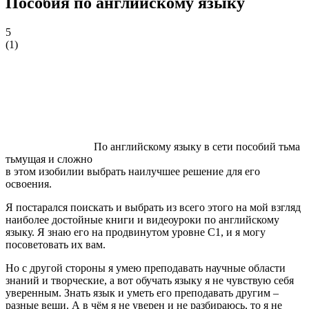
Пособия по английскому языку
5
(
1
)
По английскому языку в сети пособий тьма
тьмущая и сложно
в этом изобилии выбрать наилучшее решение для его
освоения.
Я постарался поискать и выбрать из всего этого на мой взгляд
наиболее достойные книги и видеоуроки по английскому
языку. Я знаю его на продвинутом уровне C1, и я могу
посоветовать их вам.
Но с другой стороны я умею преподавать научные области
знаний и творческие, а вот обучать языку я не чувствую себя
уверенным. Знать язык и уметь его преподавать другим –
разные вещи. А в чём я не уверен и не разбираюсь, то я не