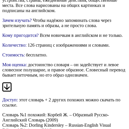
устройства, страны, ежедневные действия, общественные
места. Все слова нарисованы на общих картинках и
подписаны на английском.
Зачем изучать?
Чтобы надёжно запоминать слова через
зрительную память и образы, а не просто слова.
Кому пригодится?
Всем новичкам в английском и не только.
Количество:
126 страниц с изображениями и словами.
Стоимость:
бесплатно.
Моя оценка:
достоинство словаря – он задействует и левое
словесное полушарие, и правое образное. Словесный перевод
бывает неточным, но его образ однозначен.
Доступ:
этот словарь + 2 других похожих можно скачать
по
ссылке
.
Словарь №1 похожий: Корбей Ж. – Образный Русско-
Английский Словарь (2009)
Словарь №2: Dorling Kindersley – Russian-English Visual