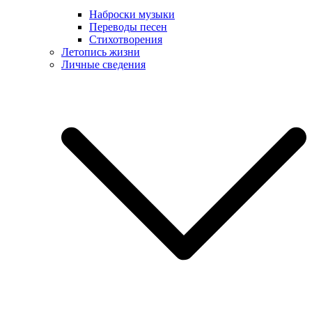
Наброски музыки
Переводы песен
Стихотворения
Летопись жизни
Личные сведения